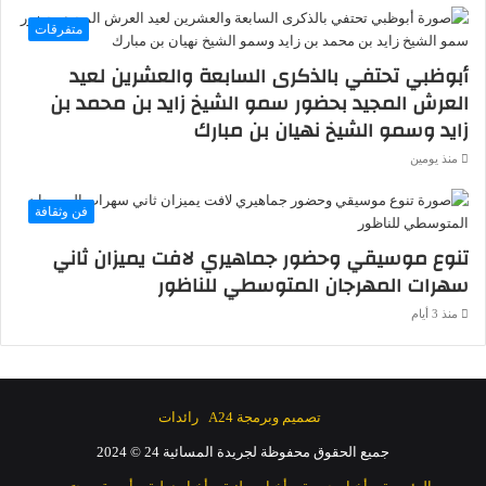
متفرقات
أبوظبي تحتفي بالذكرى السابعة والعشرين لعيد
العرش المجيد بحضور سمو الشيخ زايد بن محمد بن
زايد وسمو الشيخ نهيان بن مبارك
منذ يومين
فن وثقافة
تنوع موسيقي وحضور جماهيري لافت يميزان ثاني
سهرات المهرجان المتوسطي للناظور
منذ 3 أيام
تصميم وبرمجة A24
رائدات
جميع الحقوق محفوظة لجريدة المسائية 24 © 2024