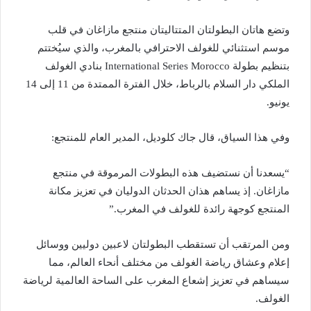
وتضع هاتان البطولتان المتتاليتان منتجع مازاغان في قلب
موسم استثنائي للغولف الاحترافي بالمغرب، والذي سيُختتم
بتنظيم بطولة International Series Morocco بنادي الغولف
الملكي دار السلام بالرباط، خلال الفترة الممتدة من 11 إلى 14
يونيو.
وفي هذا السياق، قال جاك كلوديل، المدير العام للمنتجع:
“يسعدنا أن نستضيف هذه البطولات المرموقة في منتجع
مازاغان. إذ يساهم هذان الحدثان الدوليان في تعزيز مكانة
المنتجع كوجهة رائدة للغولف في المغرب.”
ومن المرتقب أن تستقطب البطولتان لاعبين دوليين ووسائل
إعلام وعشاق رياضة الغولف من مختلف أنحاء العالم، مما
سيساهم في تعزيز إشعاع المغرب على الساحة العالمية لرياضة
الغولف.