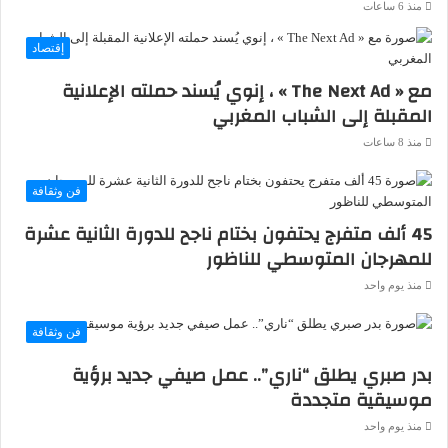
منذ 6 ساعات
إقتصاد
مع « The Next Ad » ، إنوي يُسند حملته الإعلانية
المقبلة إلى الشباب المغربي
منذ 8 ساعات
فن وثقافة
45 ألف متفرج يحتفون بختام ناجح للدورة الثانية عشرة
للمهرجان المتوسطي للناظور
منذ يوم واحد
فن وثقافة
بدر صبري يطلق “ناري”.. عمل صيفي جديد برؤية
موسيقية متجددة
منذ يوم واحد