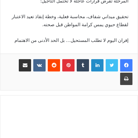
المرحلة تفرض قرارات عاجلة لا تحتمل التأجيل:
تحقيق ميداني شفاف، محاسبة فعلية، وخطة إنقاذ تعيد الاعتبار
لقطاع حيوي يمس كرامة المواطن قبل صحته.
إفران اليوم لا تطلب المستحيل… بل الحد الأدنى من الاهتمام
لينكدإن
بينتيريست
مشاركة عبر البريد
طباعة