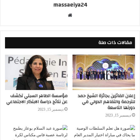
massaeiya24
موقع
الويب
مقالات ذات صلة
إعلان الفائزين بجائزة الشيخ حمد
مؤسسة الطاهر السبتي تكشف
للترجمة والتفاهم الدولي في
عن نتائج دراسة الابتكار الاجتماعي
دورتها التاسعة
ديسمبر 15, 2023
ديسمبر 15, 2023