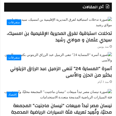
أخر المقالات
متفرقات
تدخلات استباقية لفرق المديرية الإقليمية بن امسيك،
سيدي عثمان و مولاي رشيد
منذ يومين
متفرقات
أسرة “المساية 24” تنعى الزميل عبد الرزاق الزيتوني
بكثير من الحزن والأسى
منذ 3 أيام
إقتصاد
نيسان مصر تبدأ مبيعات “نيسان ماجنيت” المجمعة
محليًا، وتُعِيد تعريف فئة السيارات الرياضية المدمجة