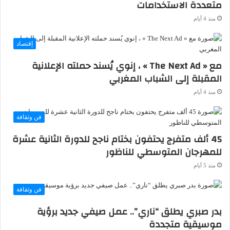
متعددة الاستخدامات
منذ 4 أيام
إقتصاد
مع « The Next Ad » ، إنوي يُسند حملته الإعلانية
المقبلة إلى الشباب المغربي
منذ 4 أيام
فن وثقافة
45 ألف متفرج يحتفون بختام ناجح للدورة الثانية عشرة
للمهرجان المتوسطي للناظور
منذ 5 أيام
فن وثقافة
بدر صبري يطلق “ناري”.. عمل صيفي جديد برؤية
موسيقية متجددة