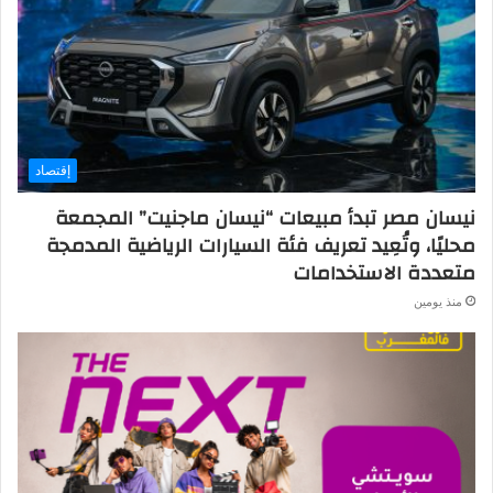
إقتصاد
نيسان مصر تبدأ مبيعات “نيسان ماجنيت” المجمعة
محليًا، وتُعِيد تعريف فئة السيارات الرياضية المدمجة
متعددة الاستخدامات
منذ يومين