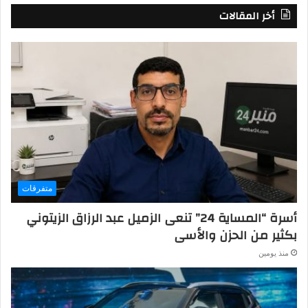
أخر المقالات
متفرقات
أسرة “المساية 24” تنعى الزميل عبد الرزاق الزيتوني
بكثير من الحزن والأسى
منذ يومين