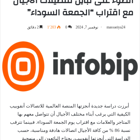
الضوء على تباين تفضيلات الأجيال
مع اقتراب “الجمعة السوداء”
massaeiya24
نوفمبر 7, 2024
0
1٬203
2 دقائق
أبرزت دراسة جديدة أنجزتها المنصة العالمية للاتصالات أنفوبيب
الكيفية التي يرغب أبناء مختلف الأجيال أن تتواصل معهم بها
المتاجر والعلامات مع اقتراب يوم الجمعة السوداء. فبينما تترقب
نسبة 86 % من كافة الأجيال اتصالات هادفة ومناسبة، حسب
الدراسة التي أنجزتها أنفوبيب، يحتاج البائعون إلى منهجية