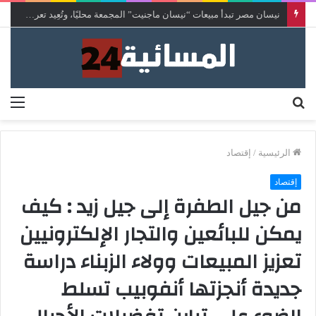
مع « The Next Ad » ، إنوي يُسند حملته الإعلانية المقبلة إلى الشباب المغربي
بحث
الق
عن
الرئيسية
/
إقتصاد
إقتصاد
من جيل الطفرة إلى جيل زيد : كيف
يمكن للبائعين والتجار الإلكترونيين
تعزيز المبيعات وولاء الزبناء دراسة
جديدة أنجزتها أنفوبيب تسلط