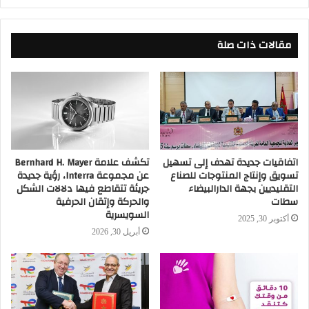
الويب
مقالات ذات صلة
اتفاقيات جديدة تهدف إلى تسهيل
تكشف علامة Bernhard H. Mayer
تسويق وإنتاج المنتوجات للصناع
عن مجموعة Interra، رؤية جديدة
التقليديين بجهة الدارالبيضاء
جريئة تتقاطع فيها دلالات الشكل
سطات
والحركة وإتقان الحرفية
السويسرية
أكتوبر 30, 2025
أبريل 30, 2026