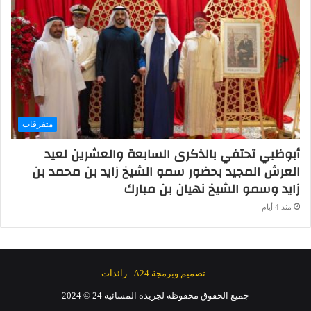
متفرقات
أبوظبي تحتفي بالذكرى السابعة والعشرين لعيد
العرش المجيد بحضور سمو الشيخ زايد بن محمد بن
زايد وسمو الشيخ نهيان بن مبارك
منذ 4 أيام
تصميم وبرمجة A24
رائدات
جميع الحقوق محفوظة لجريدة المسائية 24 © 2024