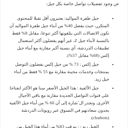
عن وجود تفضيلات تواصل خاصة بكل جيل:
جيل طفرة المواليد: يعتبرون أقل تقبلا للمحتوى
المتكرر، حيث يفضل 40% من أبناء جيل طفرة المواليد أن
تكون الاتصالات التي يتلقونها أكثر تنوعا، مقابل 8% فقط
بالنسبة لأبناء جيل Z، غير أنهم يفضلون أكثر استعمال
تطبيقات الدردشة، أي بنسبة أكبر مقارنة مع أبناء جيل
إكس (68% مقابل 57%).
جيل إكس : 73 % من جيل إكس يفضلون التوصل
بمنتجات وخدمات محينة مقارنة مع 55 % فقط من أبناء
جيل زيد.
جيل الألفية : هذا الجيل الأصغر سنا هو الأكثر انفتاحا
على قنوات التواصل الجديدة مقارنة مع باقي الأجيال
الأخرى. وتجدر ال`شارة إلى أن 60 % من أبناء جيل الألفية
يجدون سعادتهم في التسوق عبر روبوتات الدردشة
(chatbots).
الجيل زيد : : يترقب 83% من أبناء هذا الجيل من